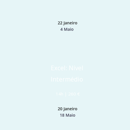
22 Janeiro
4 Maio 
Excel: Nível 
Intermédio 
14h | 260 €
20 Janeiro
18 Maio