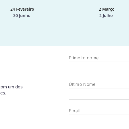
24 Fevereiro
2 Março
30 Junho 
2 Julho 
Primeiro nome
Último Nome
com um dos 
es.
Email