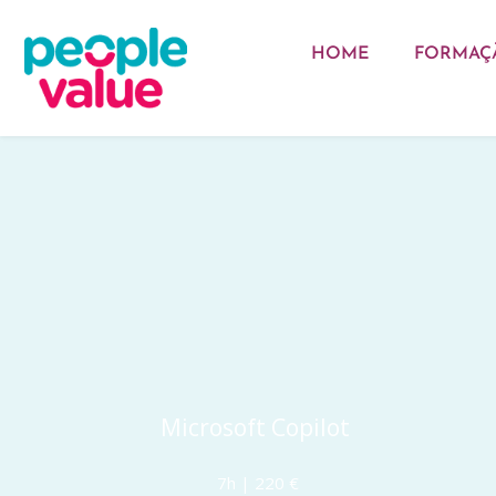
HOME
FORMAÇ
Microsoft Copilot 
7h | 220 €