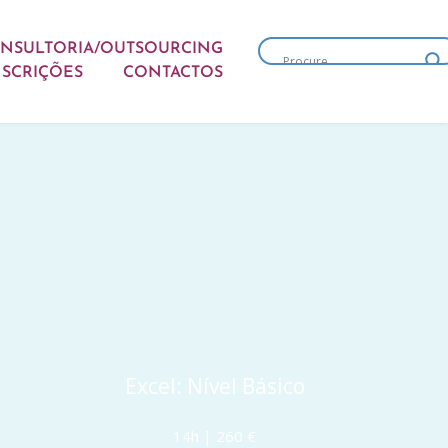
NSULTORIA/OUTSOURCING
NSCRIÇÕES
CONTACTOS
Excel: Nível Básico
14h | 260 €