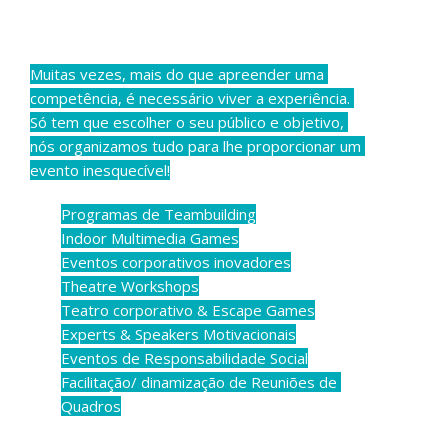
Muitas vezes, mais do que apreender uma 
competência, é necessário viver a experiência. 
Só tem que escolher o seu público e objetivo, 
nós organizamos tudo para lhe proporcionar um 
evento inesquecível!
Programas de Teambuilding
Indoor Multimedia Games
Eventos corporativos inovadores
Theatre Workshops
Teatro corporativo & Escape Games
Experts & Speakers Motivacionais
Eventos de Responsabilidade Social
Facilitação/ dinamização de Reuniões de 
Quadros