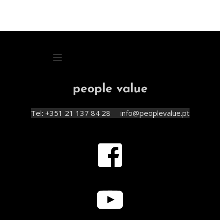
people value
Tel: +351 21 137 84 28     info@peoplevalue.pt