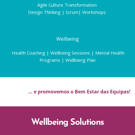
Agile Culture Transformation 
Design Thinking | Scrum| Workshops 
Wellbeing
 Health Coaching | Wellbeing Sessions 
| Mental Health 
Programs | Wellbieng Plan
… e promovemos o Bem Estar das Equipas!
Wellbeing Solutions