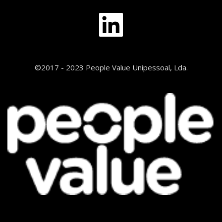
©2017 - 2023 People Value Unipessoal, Lda.