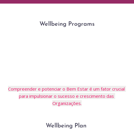
Wellbeing Programs
 Leadership & Wellness Programs
Workshops
Health Coaching Sessions
Wellbieng Events,...
Compreender e potenciar o Bem Estar é um fator crucial 
para impulsionar o sucesso e crescimento das 
Organizações.
Wellbeing Plan 