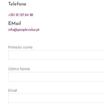
Telefone
+351 21 137 84 28
EMail
info@peoplevalue.pt
Primeiro nome
Último Nome
Email