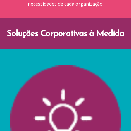
necessidades de cada organização.
Soluções Corporativas à Medida