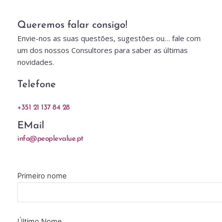
Queremos falar consigo!
Envie-nos as suas questões, sugestões ou… fale com 
um dos nossos Consultores para saber as últimas 
novidades.
Telefone
+351 21 137 84 28
EMail
info@peoplevalue.pt
Primeiro nome
Último Nome