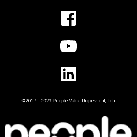
©2017 - 2023 People Value Unipessoal, Lda.