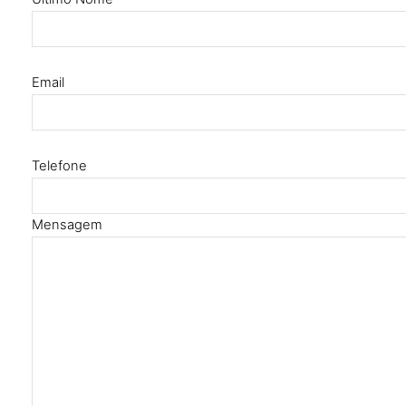
Email
Telefone
Mensagem