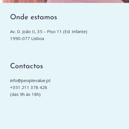
Onde estamos
Av. D. João II, 35 – Piso 11 (Ed. Infante)
1990-077 Lisboa
Contactos
info@peoplevalue.pt
+351 211 378 428
(das 9h às 18h)