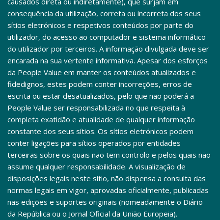
causados direta ou indiretamente), que surjam em 
consequência da utilização, correta ou incorreta dos seus 
sítios eletrónicos e respetivos conteúdos por parte do 
utilizador, do acesso ao computador e sistema informático 
do utilizador por terceiros. A informação divulgada deve ser 
encarada na sua vertente informativa. Apesar dos esforços 
da People Value em manter os conteúdos atualizados e 
fidedignos, estes podem conter incorreções, erros de 
escrita ou estar desatualizados, pelo que não poderá a 
People Value ser responsabilizada no que respeita à 
completa exatidão e atualidade de qualquer informação 
constante dos seus sítios. Os sítios eletrónicos podem 
conter ligações para sítios operados por entidades 
terceiras sobre os quais não tem controlo e pelos quais não 
assume qualquer responsabilidade. A visualização de 
disposições legais neste sítio, não dispensa a consulta das 
normas legais em vigor, aprovadas oficialmente, publicadas 
nas edições e suportes originais (nomeadamente o Diário 
da República ou o Jornal Oficial da União Europeia).