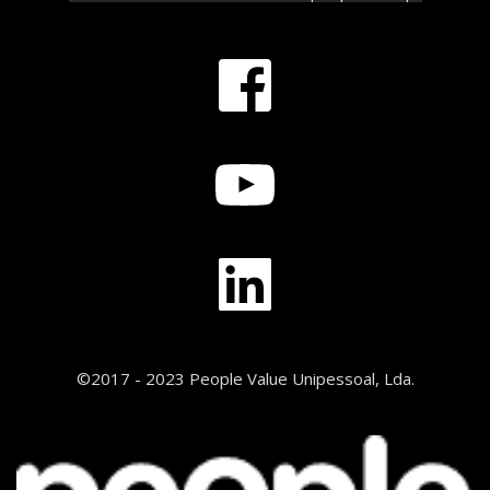
©2017 - 2023 People Value Unipessoal, Lda.