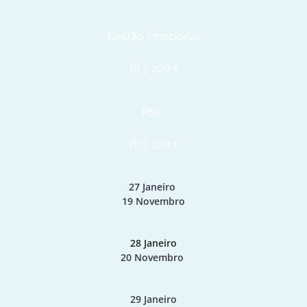
Gestão Emocional
7h | 220 €
PNL 
7h | 220 €
27 Janeiro 
19 Novembro
28 Janeiro
20 Novembro 
29 Janeiro