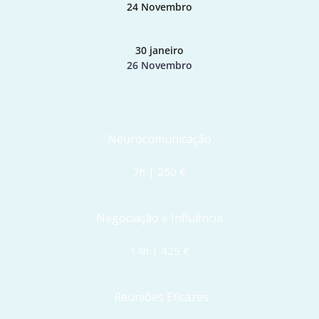
24 Novembro
30 janeiro
26 Novembro
Neurocomunicação
7h | 250 €
Negociação e Influência
14h | 425 €
 Reuniões Eficazes