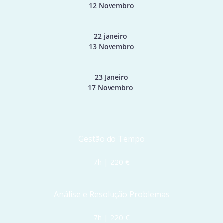
12 Novembro
22 janeiro 
13 Novembro
23 Janeiro
17 Novembro 
Gestão do Tempo
7h | 220 €
Análise e Resolução Problemas
7h | 220 €