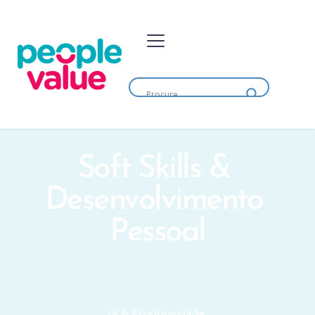
Soft Skills & 
Desenvolvimento 
Pessoal
IA & Produtividade 