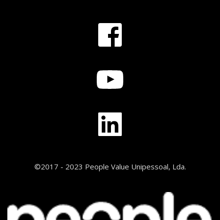
©2017 - 2023 People Value Unipessoal, Lda.