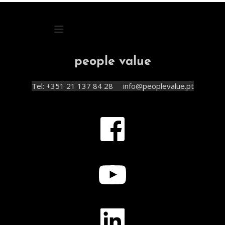
people value
Tel: +351 21 137 84 28     info@peoplevalue.pt