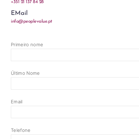
+351 21 137 84 28
EMail
info@peoplevalue.pt
Primeiro nome
Último Nome
Email
Telefone