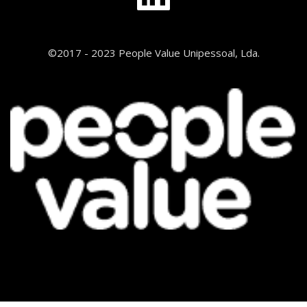
©2017 - 2023 People Value Unipessoal, Lda.