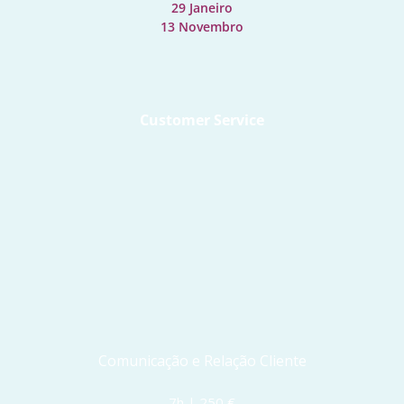
29 Janeiro
13 Novembro
Customer Service
Comunicação e Relação Cliente
7h | 250 €