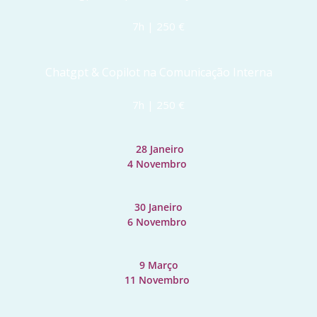
7h | 250 €
Chatgpt & Copilot na Comunicação Interna
7h | 250 €
 28 Janeiro
4 Novembro 
30 Janeiro
6 Novembro 
9 Março
11 Novembro 