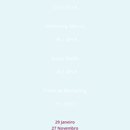
21h | 675 €
Marketing Metrics
14h | 495 €
Social Media
14h | 495 €
Plano de Marketing
7h | 250 €
29 Janeiro
27 Novembro