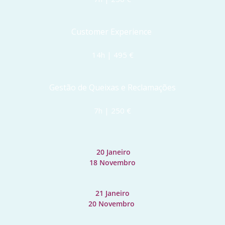
Customer Experience 
14h | 495 €
Gestão de Queixas e Reclamações
7h | 250 €
 20 Janeiro
18 Novembro
21 Janeiro
20 Novembro 